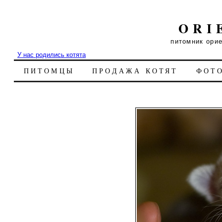
ORI
питомник ори
У нас родились котята
ПИТОМЦЫ
ПРОДАЖА КОТЯТ
ФОТ