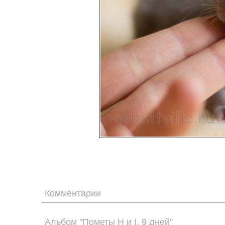
Комментарии
Альбом "Пометы H и I. 9 дней"