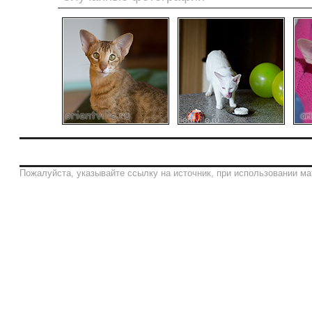
Пожалуйста, указывайте ссылку на источник, при использовании ма