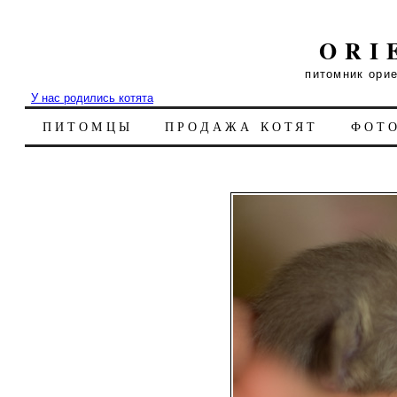
ORI
питомник ори
У нас родились котята
ПИТОМЦЫ
ПРОДАЖА КОТЯТ
ФОТ