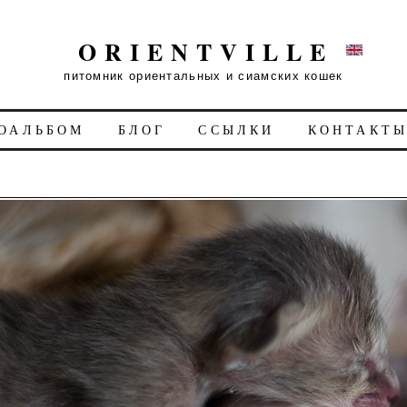
ORIENTVILLE
питомник ориентальных и сиамских кошек
ОАЛЬБОМ
БЛОГ
ССЫЛКИ
КОНТАКТ