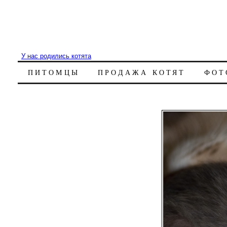
У нас родились котята
ПИТОМЦЫ
ПРОДАЖА КОТЯТ
ФОТ