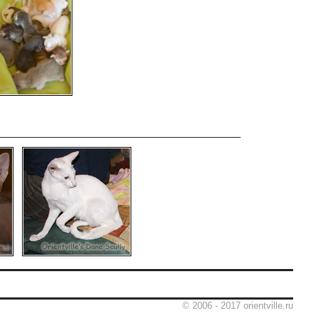
© 2006 - 2017 orientville.ru