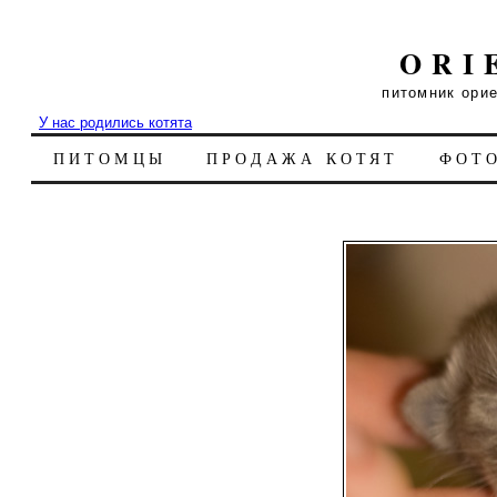
ORI
питомник ори
У нас родились котята
ПИТОМЦЫ
ПРОДАЖА КОТЯТ
ФОТ