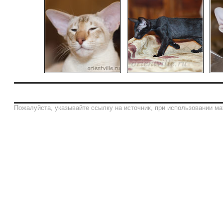
Пожалуйста, указывайте ссылку на источник, при использовании ма