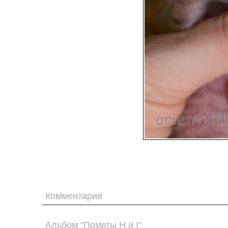
Комментарии
Альбом "Пометы H и I"