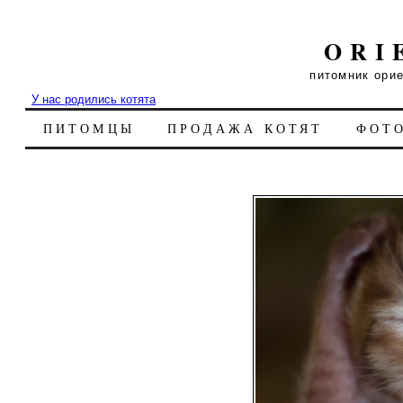
ORI
питомник ори
У нас родились котята
ПИТОМЦЫ
ПРОДАЖА КОТЯТ
ФОТ