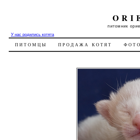
ORI
питомник ори
У нас родились котята
ПИТОМЦЫ
ПРОДАЖА КОТЯТ
ФОТ