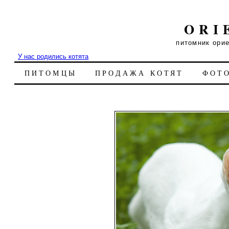
ORI
питомник ори
У нас родились котята
ПИТОМЦЫ
ПРОДАЖА КОТЯТ
ФОТ