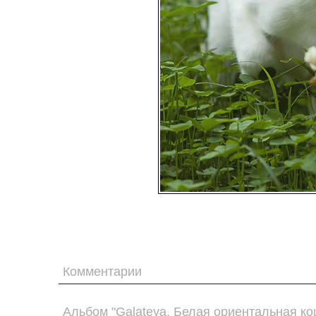
Комментарии
Альбом "Galateya. Белая ориентальная ко