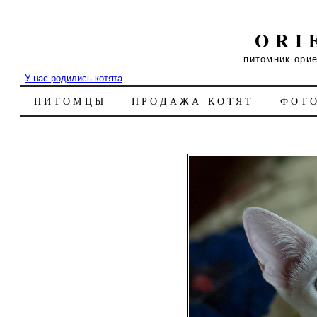
ORI
питомник ори
У нас родились котята
ПИТОМЦЫ
ПРОДАЖА КОТЯТ
ФОТ