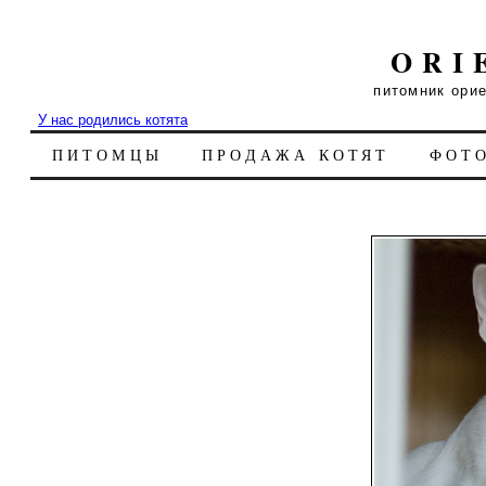
ORI
питомник ори
У нас родились котята
ПИТОМЦЫ
ПРОДАЖА КОТЯТ
ФОТ