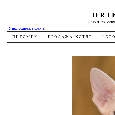
ORI
питомник ори
У нас родились котята
ПИТОМЦЫ
ПРОДАЖА КОТЯТ
ФОТ