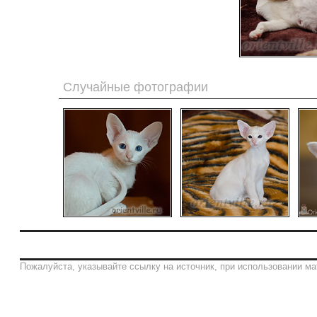
Случайные фотографии
Пожалуйста, указывайте ссылку на источник, при использовании ма