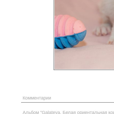
Комментарии
Альбом "Galateya. Белая ориентальная ко