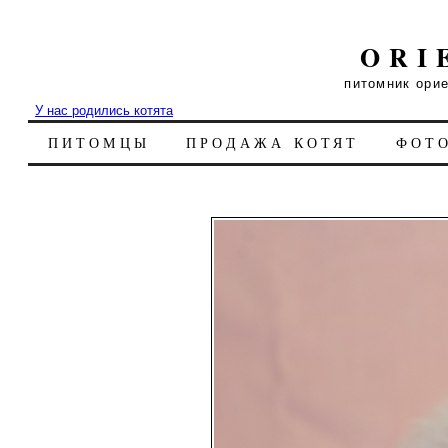
ORI
питомник ори
У нас родились котята
ПИТОМЦЫ
ПРОДАЖА КОТЯТ
ФОТ