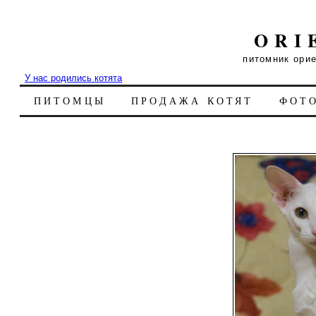
ORI
питомник ори
У нас родились котята
ПИТОМЦЫ
ПРОДАЖА КОТЯТ
ФОТ