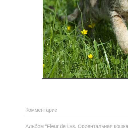
Комментарии
Альбом "Fleur de Lys. Ориентальная кошк