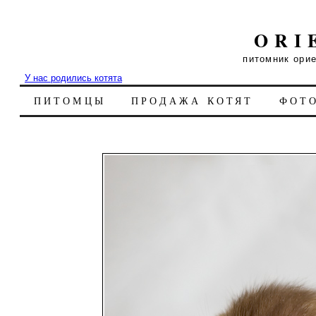
ORI
питомник ори
У нас родились котята
ПИТОМЦЫ
ПРОДАЖА КОТЯТ
ФОТ