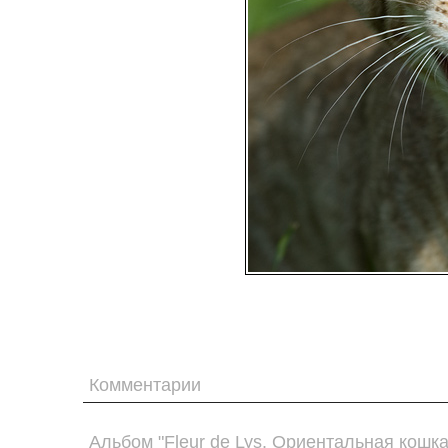
Комментарии
Альбом "Fleur de Lys. Ориентальная кошк