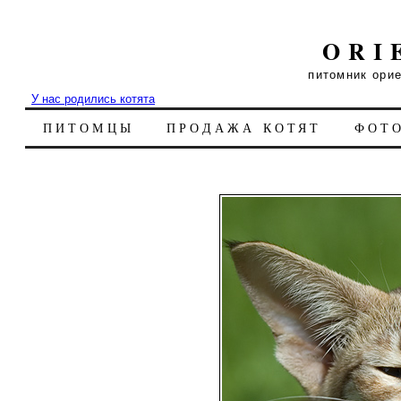
ORI
питомник ори
У нас родились котята
ПИТОМЦЫ
ПРОДАЖА КОТЯТ
ФОТ