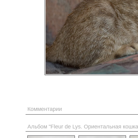
Комментарии
Альбом "Fleur de Lys. Ориентальная кошк