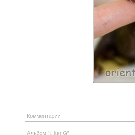
Комментарии
Альбом "Litter G"