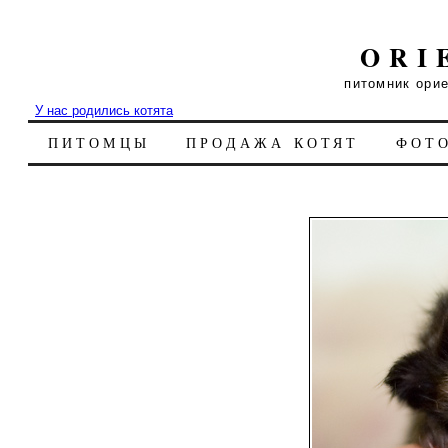
ORI
питомник ори
У нас родились котята
ПИТОМЦЫ
ПРОДАЖА КОТЯТ
ФОТ