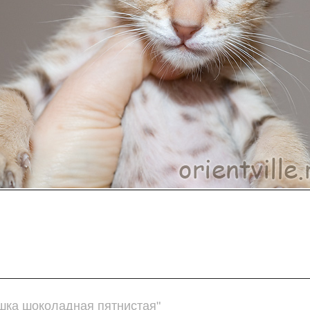
ошка шоколадная пятнистая"