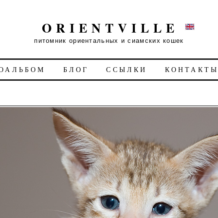
ORIENTVILLE
питомник ориентальных и сиамских кошек
ОАЛЬБОМ
БЛОГ
ССЫЛКИ
КОНТАКТ