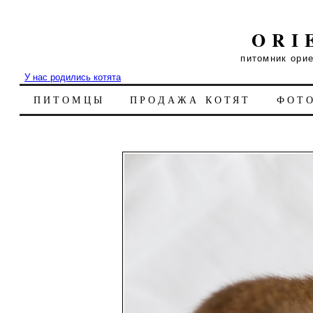
ORI
питомник ори
У нас родились котята
ПИТОМЦЫ
ПРОДАЖА КОТЯТ
ФОТ