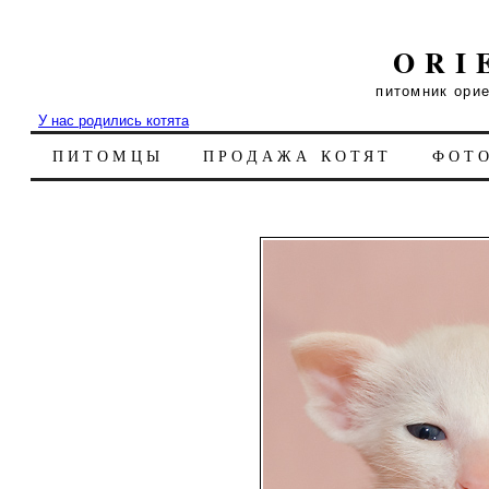
ORI
питомник ори
У нас родились котята
ПИТОМЦЫ
ПРОДАЖА КОТЯТ
ФОТ