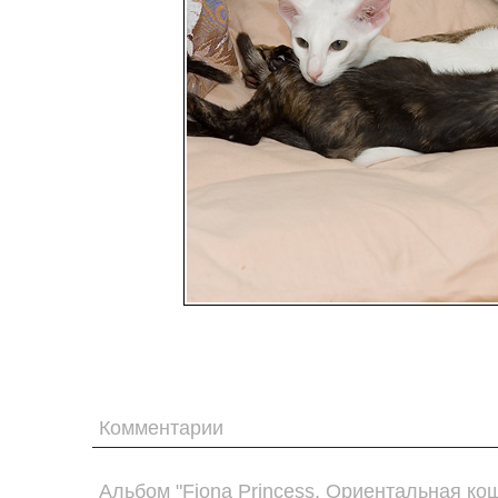
Комментарии
Альбом "Fiona Princess. Ориентальная ко