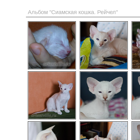
Альбом "Сиамская кошка. Рейчел"