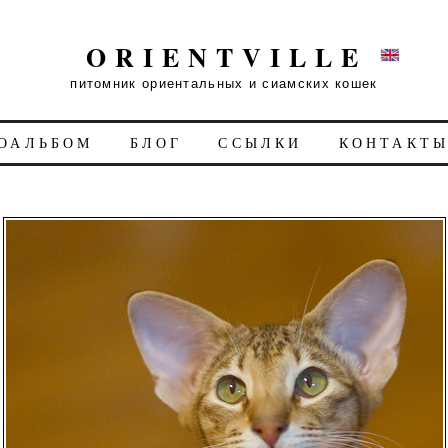
ORIENTVILLE
питомник ориентальных и сиамских кошек
ОАЛЬБОМ
БЛОГ
ССЫЛКИ
КОНТАКТ