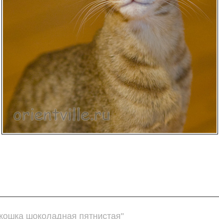
 кошка шоколадная пятнистая"