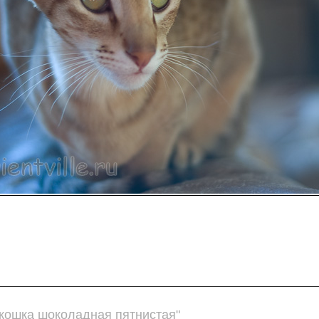
 кошка шоколадная пятнистая"