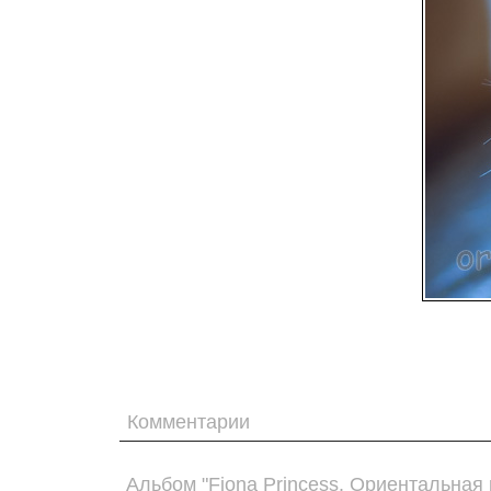
Комментарии
Альбом "Fiona Princess. Ориентальная