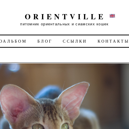
ORIENTVILLE
питомник ориентальных и сиамских кошек
ОАЛЬБОМ
БЛОГ
ССЫЛКИ
КОНТАКТ