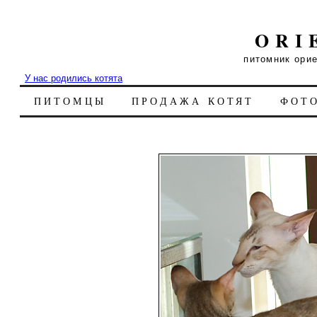
ORI
питомник ори
У нас родились котята
ПИТОМЦЫ
ПРОДАЖА КОТЯТ
ФОТ