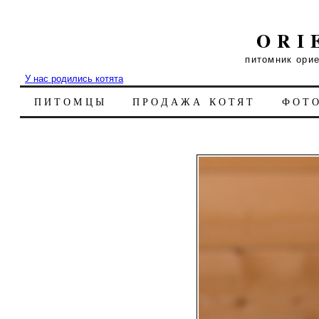
ORI
питомник ори
У нас родились котята
ПИТОМЦЫ
ПРОДАЖА КОТЯТ
ФОТ