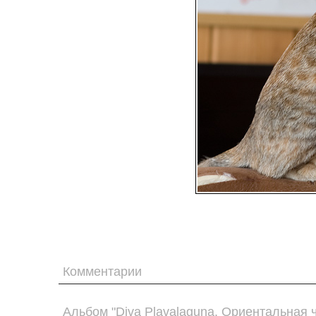
Комментарии
Альбом "Diva Plavalaguna. Ориентальная 