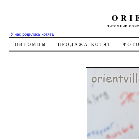
ORI
питомник ори
У нас родились котята
ПИТОМЦЫ
ПРОДАЖА КОТЯТ
ФОТ