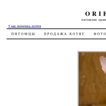
ORI
питомник ори
У нас родились котята
ПИТОМЦЫ
ПРОДАЖА КОТЯТ
ФОТ