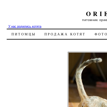
ORI
питомник ори
У нас родились котята
ПИТОМЦЫ
ПРОДАЖА КОТЯТ
ФОТ