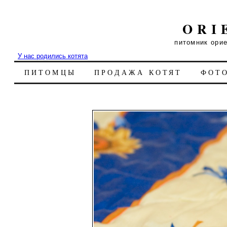
ORI
питомник ори
У нас родились котята
ПИТОМЦЫ
ПРОДАЖА КОТЯТ
ФОТ