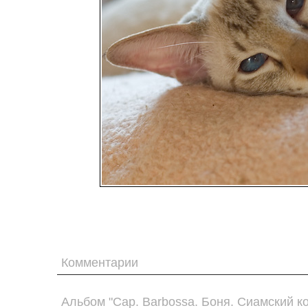
Комментарии
Альбом "Cap. Barbossa. Боня. Сиамский ко