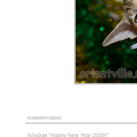
Комментарии
Альбом "Happy New Year 2009!"