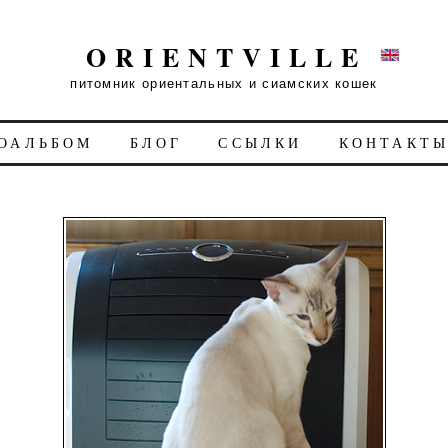
ORIENTVILLE
питомник ориентальных и сиамских кошек
ОАЛЬБОМ
БЛОГ
ССЫЛКИ
КОНТАКТ