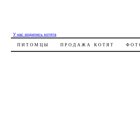
У нас родились котята
ПИТОМЦЫ
ПРОДАЖА КОТЯТ
ФОТ