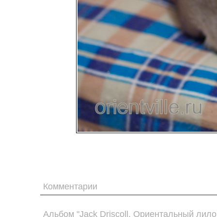
Комментарии
Альбом "Jack Driscoll. Ориентальный лило