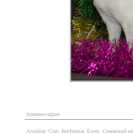
Комментарии
Альбом "Cap. Barbossa. Боня. Сиамский ко