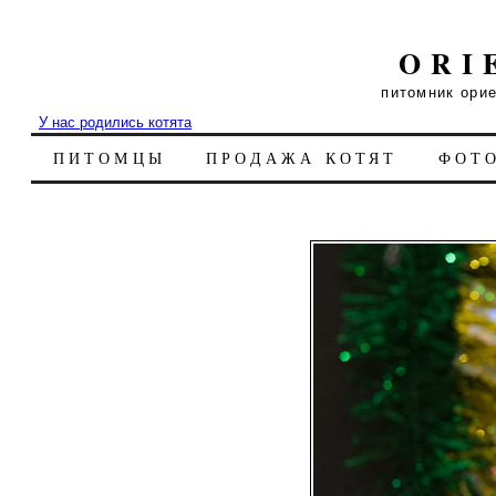
ORI
питомник ори
У нас родились котята
ПИТОМЦЫ
ПРОДАЖА КОТЯТ
ФОТ