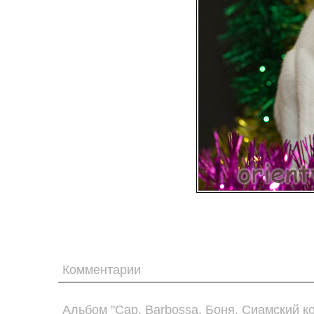
Комментарии
Альбом "Cap. Barbossa. Боня. Сиамский ко