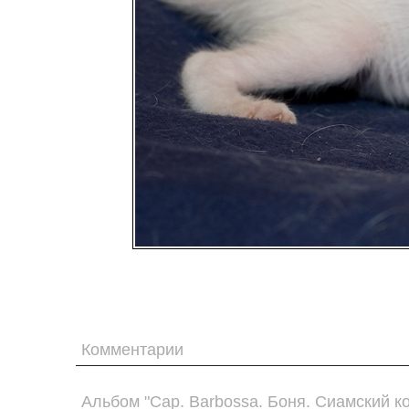
Комментарии
Альбом "Cap. Barbossa. Боня. Сиамский ко