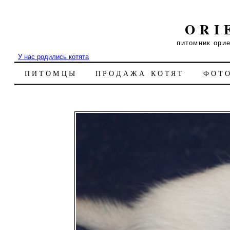
ORI
питомник ори
У нас родились котята
ПИТОМЦЫ
ПРОДАЖА КОТЯТ
ФОТ