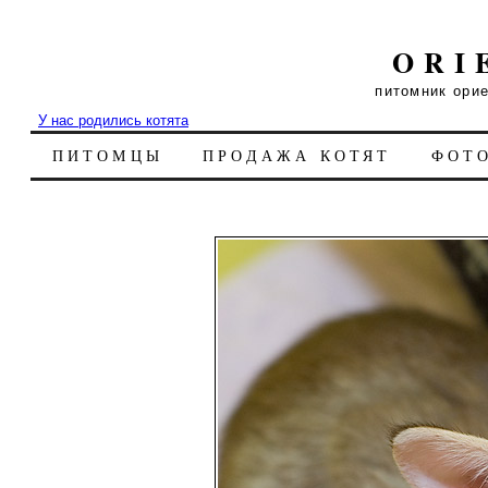
ORI
питомник ори
У нас родились котята
ПИТОМЦЫ
ПРОДАЖА КОТЯТ
ФОТ