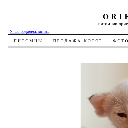
ORI
питомник ори
У нас родились котята
ПИТОМЦЫ
ПРОДАЖА КОТЯТ
ФОТ