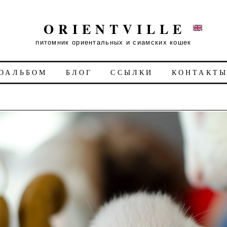
ORIENTVILLE
питомник ориентальных и сиамских кошек
ОАЛЬБОМ
БЛОГ
ССЫЛКИ
КОНТАКТ