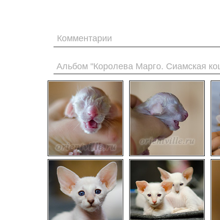
Комментарии
Альбом "Королева Марго. Сиамская ко