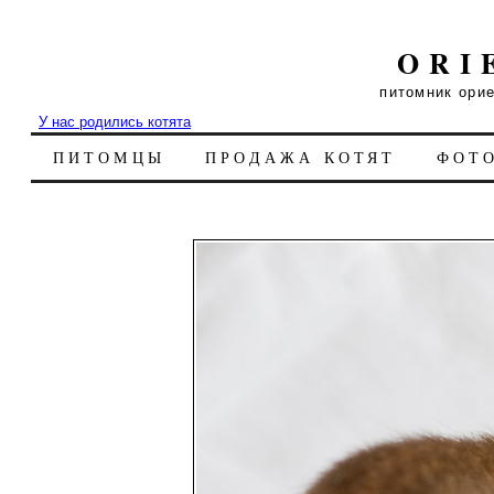
ORI
питомник ори
У нас родились котята
ПИТОМЦЫ
ПРОДАЖА КОТЯТ
ФОТ