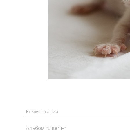
Комментарии
Альбом "Litter F"