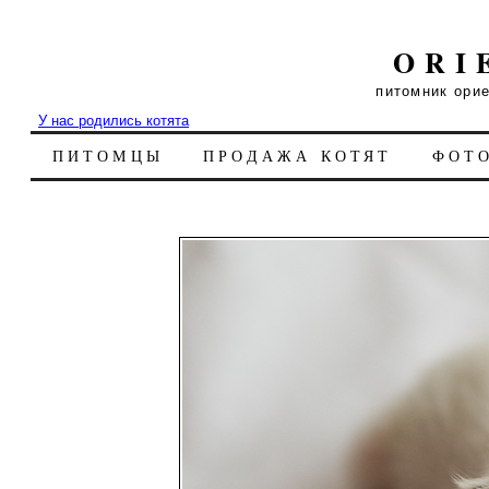
ORI
питомник ори
У нас родились котята
ПИТОМЦЫ
ПРОДАЖА КОТЯТ
ФОТ