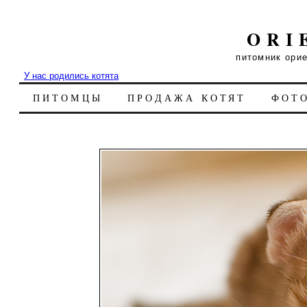
ORI
питомник ори
У нас родились котята
ПИТОМЦЫ
ПРОДАЖА КОТЯТ
ФОТ