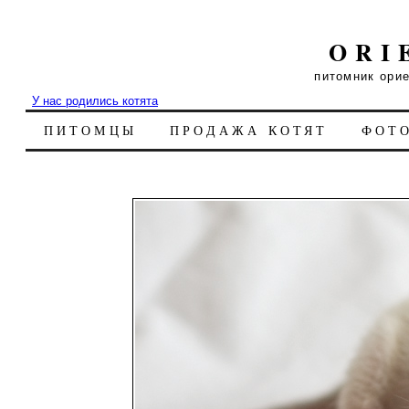
ORI
питомник ори
У нас родились котята
ПИТОМЦЫ
ПРОДАЖА КОТЯТ
ФОТ