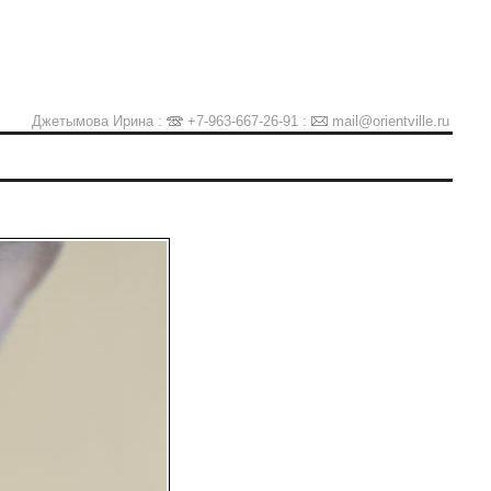
Джетымова Ирина :
+7-963-667-26-91
:
mail@orientville.ru
Ы