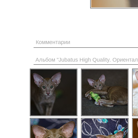
Комментарии
Альбом "Jubatus High Quality. Ориента