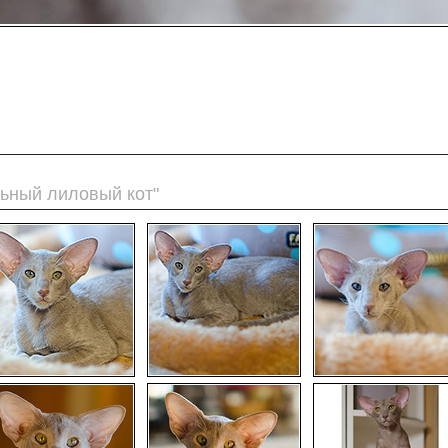
льный лиловый кот"