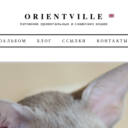
ORIENTVILLE
питомник ориентальных и сиамских кошек
ОАЛЬБОМ
БЛОГ
ССЫЛКИ
КОНТАКТ