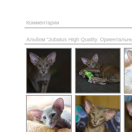
Комментарии
Альбом "Jubatus High Quality. Ориентальн