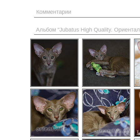
Комментарии
Альбом "Jubatus High Quality. Ориента