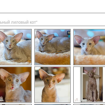
льный лиловый кот"