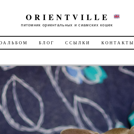
ORIENTVILLE
питомник ориентальных и сиамских кошек
ОАЛЬБОМ
БЛОГ
ССЫЛКИ
КОНТАКТ