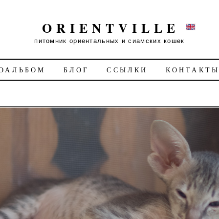
ORIENTVILLE
питомник ориентальных и сиамских кошек
ОАЛЬБОМ
БЛОГ
ССЫЛКИ
КОНТАКТ