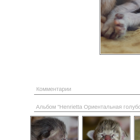
Комментарии
Альбом "Henrietta Ориентальная голуб