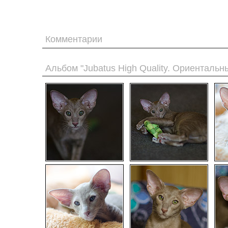
Комментарии
Альбом "Jubatus High Quality. Ориентальн